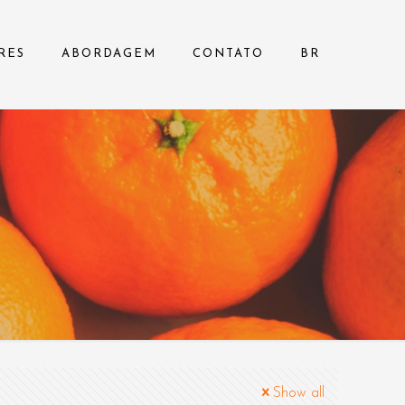
RES
ABORDAGEM
CONTATO
BR
Show all