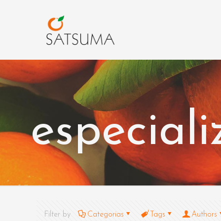
especial
Filter by
Categorias
Tags
Authors