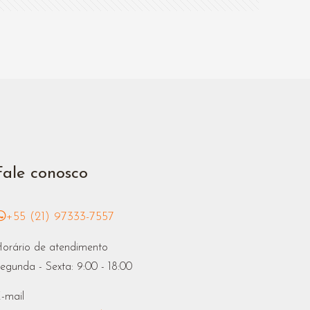
Fale conosco
+55 (21) 97333-7557
orário de atendimento
egunda - Sexta: 9:00 - 18:00
-mail