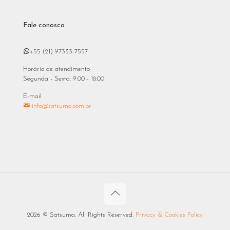
Fale conosco
+55 (21) 97333-7557
Horário de atendimento
Segunda - Sexta: 9:00 - 18:00
E-mail
info@satsuma.com.br
2026 © Satsuma. All Rights Reserved.
Privacy & Cookies Policy