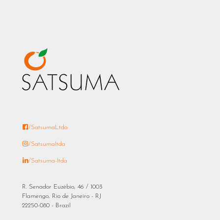
/SatsumaLtda
/Satsumaltda
/Satsuma-ltda
R. Senador Euzébio, 46 / 1003
Flamengo, Rio de Janeiro - RJ
22250-080 - Brazil