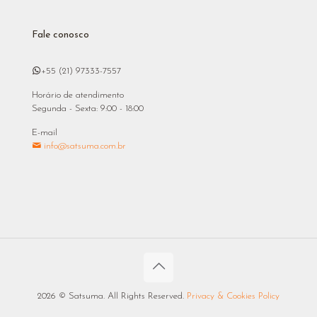
Fale conosco
+55 (21) 97333-7557
Horário de atendimento
Segunda - Sexta: 9:00 - 18:00
E-mail
info@satsuma.com.br
2026 © Satsuma. All Rights Reserved.
Privacy & Cookies Policy