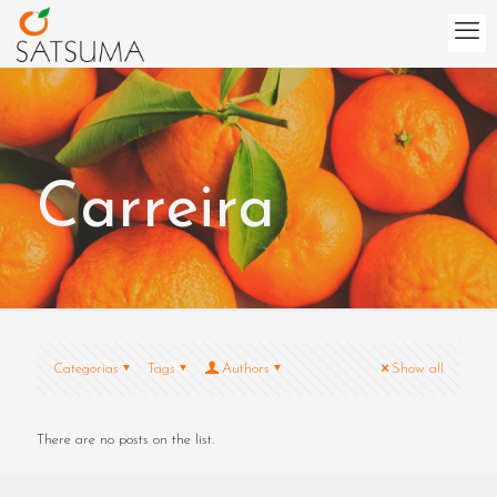
Carreira
Categorias
Tags
Authors
Show all
There are no posts on the list.