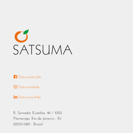
/SatsumaLtda
/Satsumaltda
/Satsuma-ltda
R. Senador Euzébio, 46 / 1003
Flamengo, Rio de Janeiro - RJ
22250-080 - Brazil