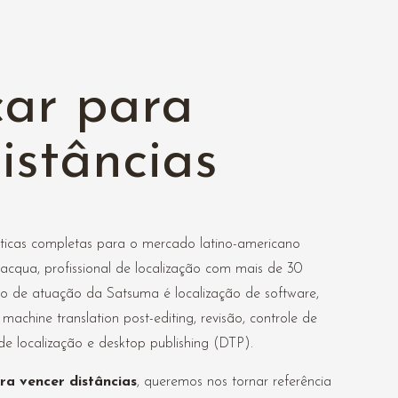
ar para
istâncias
sticas completas para o mercado latino-americano
cqua, profissional de localização com mais de 30
oco de atuação da Satsuma é localização de software,
machine translation post-editing, revisão, controle de
 localização e desktop publishing (DTP).
ra vencer distâncias
, queremos nos tornar referência