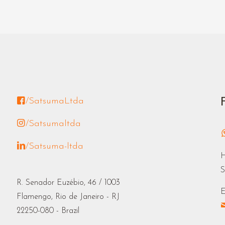
/SatsumaLtda
/Satsumaltda
/Satsuma-ltda
H
S
R. Senador Euzébio, 46 / 1003
E
Flamengo, Rio de Janeiro - RJ
22250-080 - Brazil