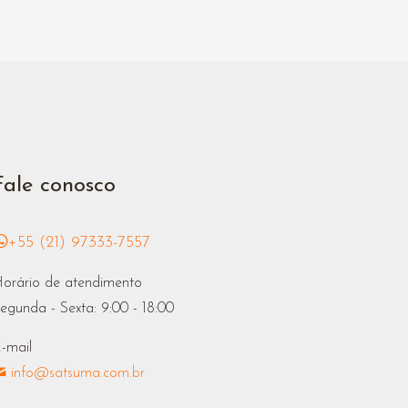
Fale conosco
+55 (21) 97333-7557
orário de atendimento
egunda - Sexta: 9:00 - 18:00
-mail
info@satsuma.com.br