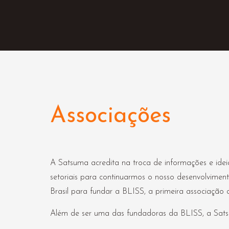
Associações
A Satsuma acredita na troca de informações e ide
setoriais para continuarmos o nosso desenvolvimento
Brasil para fundar a BLISS, a primeira associaçã
Além de ser uma das fundadoras da BLISS, a Sat