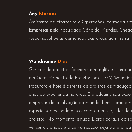
Any
Moraes
Assistente de Financeiro e Operações. Formada e
Empresas pela Faculdade Cândido Mendes. Chego
responsável pelas demandas das áreas administrati
Wandrianne
Dias
Gerente de projetos. Bacharel em Inglês e Litera
em Gerenciamento de Projetos pela FGV, Wandri
tradutora e hoje é gerente de projetos de tradução
anos de experiência na área. Ela adquiriu sua expe
empresas de localização do mundo, bem como em
especializadas, onde atuou como linguista, líder de
projetos. No momento, estuda Libras porque acred
vencer distâncias é a comunicação, seja ela oral ou 