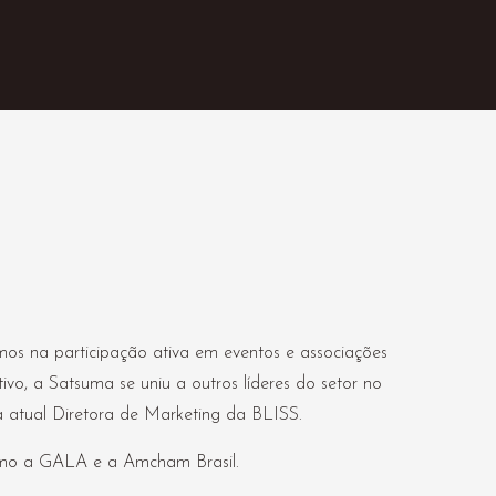
os na participação ativa em eventos e associações
ivo, a Satsuma se uniu a outros líderes do setor no
a atual Diretora de Marketing da BLISS.
como a GALA e a Amcham Brasil.