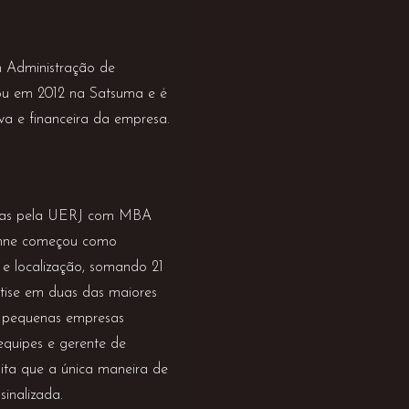
m Administração de
u em 2012 na Satsuma e é
va e financeira da empresa.
turas pela UERJ com MBA
anne começou como
 e localização, somando 21
rtise em duas das maiores
 pequenas empresas
 equipes e gerente de
ita que a única maneira de
sinalizada.