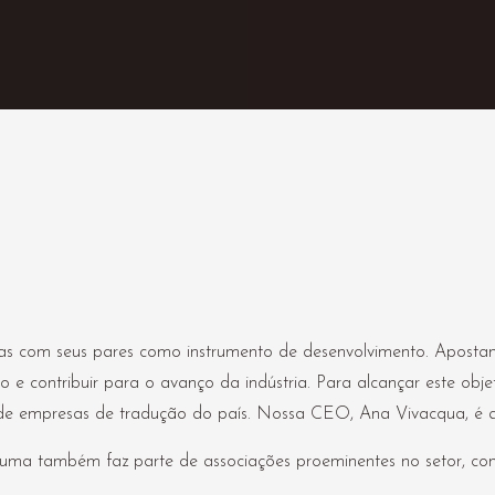
ias com seus pares como instrumento de desenvolvimento. Apostam
 e contribuir para o avanço da indústria. Para alcançar este objet
o de empresas de tradução do país. Nossa CEO, Ana Vivacqua, é 
suma também faz parte de associações proeminentes no setor, 