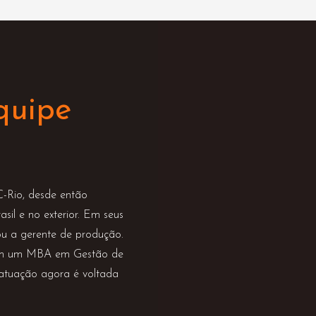
quipe
Rio, desde então
sil e no exterior. Em seus
u a gerente de produção.
 Tem um MBA em Gestão de
 atuação agora é voltada